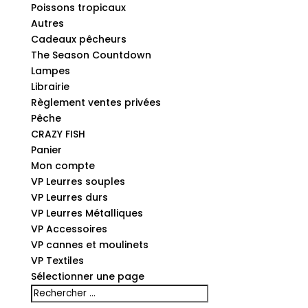
Poissons tropicaux
Autres
Cadeaux pêcheurs
The Season Countdown
Lampes
Librairie
Règlement ventes privées
Pêche
CRAZY FISH
Panier
Mon compte
VP Leurres souples
VP Leurres durs
VP Leurres Métalliques
VP Accessoires
VP cannes et moulinets
VP Textiles
Sélectionner une page