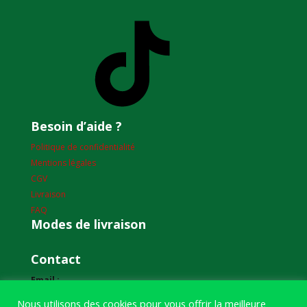
TikTok
Besoin d’aide ?
Politique de confidentialité
Mentions légales
CGV
Livraison
FAQ
Modes de livraison
Contact
Email :
humourdepecheur@gmail.com
Nous utilisons des cookies pour vous offrir la meilleure