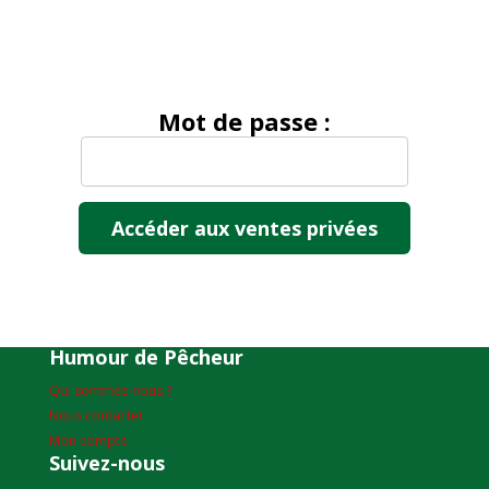
Mot de passe :
Humour de Pêcheur
Qui sommes-nous ?
Nous contacter
Mon compte
Suivez-nous