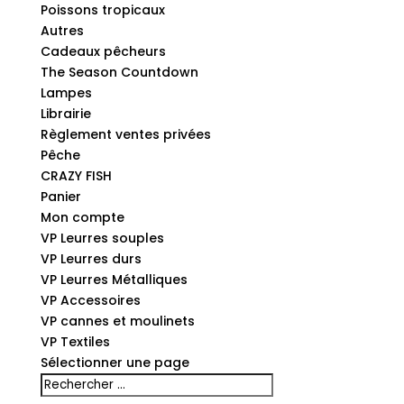
Poissons tropicaux
Autres
Cadeaux pêcheurs
The Season Countdown
Lampes
Librairie
Règlement ventes privées
Pêche
CRAZY FISH
Panier
Mon compte
VP Leurres souples
VP Leurres durs
VP Leurres Métalliques
VP Accessoires
VP cannes et moulinets
VP Textiles
Sélectionner une page