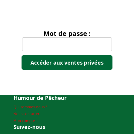
Mot de passe :
Humour de Pêcheur
Qui sommes-nous ?
Nous contacter
Mon compte
Suivez-nous