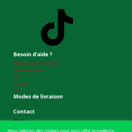
TikTok
Besoin d’aide ?
Politique de confidentialité
Mentions légales
CGV
Livraison
FAQ
Modes de livraison
Contact
Email :
humourdepecheur@gmail.com
Nous utilisons des cookies pour vous offrir la meilleure