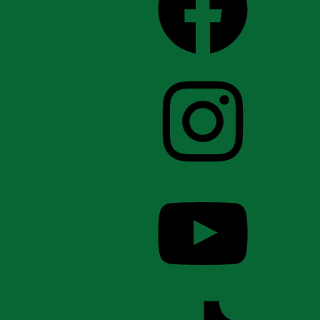
Instagram
YouTube
TikTok