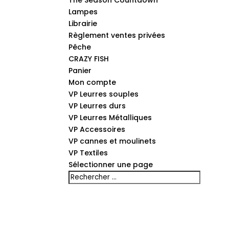
The Season Countdown
Lampes
Librairie
Règlement ventes privées
Pêche
CRAZY FISH
Panier
Mon compte
VP Leurres souples
VP Leurres durs
VP Leurres Métalliques
VP Accessoires
VP cannes et moulinets
VP Textiles
Sélectionner une page