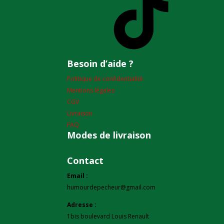
Besoin d’aide ?
Politique de confidentialité
Mentions légales
CGV
Livraison
FAQ
Modes de livraison
Contact
Email :
humourdepecheur@gmail.com
Adresse :
1bis boulevard Louis Renault