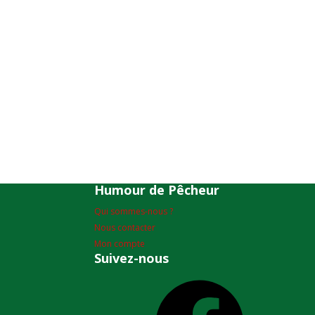
Humour de Pêcheur
Qui sommes-nous ?
Nous contacter
Mon compte
Suivez-nous
Facebook