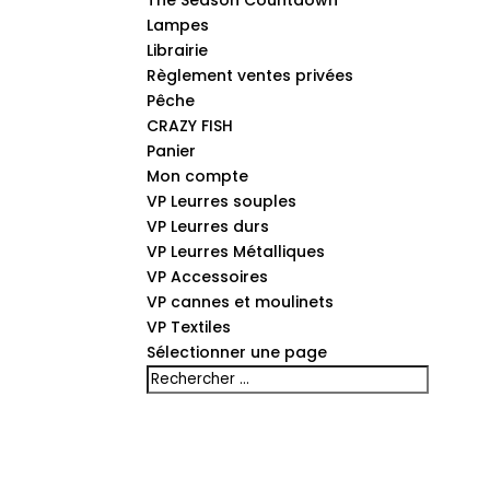
The Season Countdown
Lampes
Librairie
Règlement ventes privées
Pêche
CRAZY FISH
Panier
Mon compte
VP Leurres souples
VP Leurres durs
VP Leurres Métalliques
VP Accessoires
VP cannes et moulinets
VP Textiles
Sélectionner une page