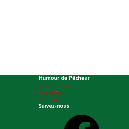
Humour de Pêcheur
Qui sommes-nous ?
Nous contacter
Mon compte
Suivez-nous
Facebook