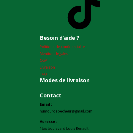
Besoin d’aide ?
Politique de confidentialité
Mentions légales
CGV
Livraison
FAQ
Modes de livraison
Contact
Email :
humourdepecheur@gmail.com
Adresse :
1bis boulevard Louis Renault