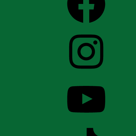
Instagram
YouTube
TikTok