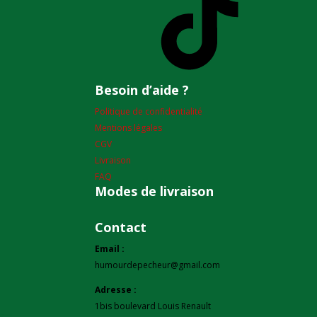
Besoin d’aide ?
Politique de confidentialité
Mentions légales
CGV
Livraison
FAQ
Modes de livraison
Contact
Email :
humourdepecheur@gmail.com
Adresse :
1bis boulevard Louis Renault