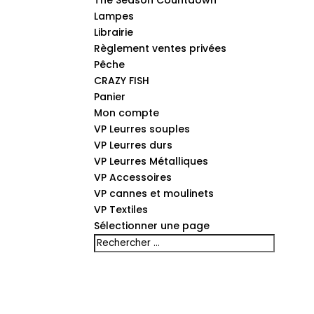
The Season Countdown
Lampes
Librairie
Règlement ventes privées
Pêche
CRAZY FISH
Panier
Mon compte
VP Leurres souples
VP Leurres durs
VP Leurres Métalliques
VP Accessoires
VP cannes et moulinets
VP Textiles
Sélectionner une page