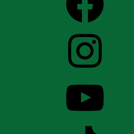
Instagram
YouTube
TikTok