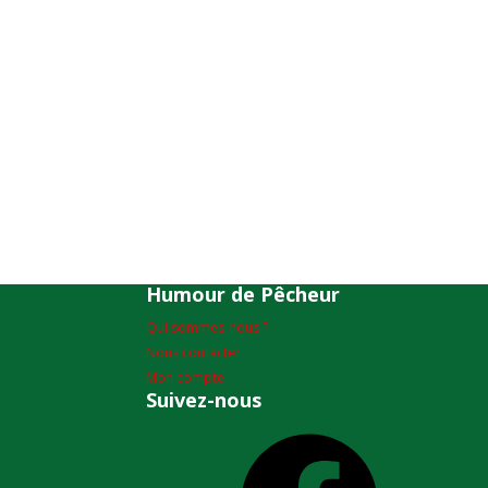
Humour de Pêcheur
Qui sommes-nous ?
Nous contacter
Mon compte
Suivez-nous
Facebook