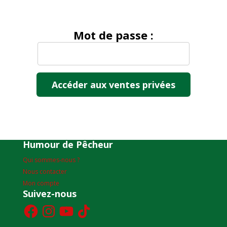
Mot de passe :
Humour de Pêcheur
Qui sommes-nous ?
Nous contacter
Mon compte
Suivez-nous
Facebook
Instagram
YouTube
TikTok