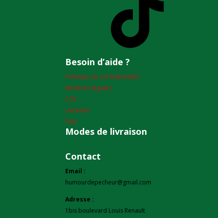
Besoin d’aide ?
Politique de confidentialité
Mentions légales
CGV
Livraison
FAQ
Modes de livraison
Contact
Email :
humourdepecheur@gmail.com
Adresse :
1bis boulevard Louis Renault