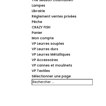
The Season Countdown
Lampes
Librairie
Règlement ventes privées
Pêche
CRAZY FISH
Panier
Mon compte
VP Leurres souples
VP Leurres durs
VP Leurres Métalliques
VP Accessoires
VP cannes et moulinets
VP Textiles
Sélectionner une page