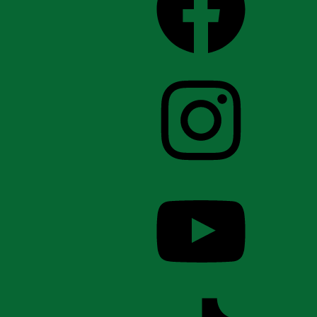
Instagram
YouTube
TikTok