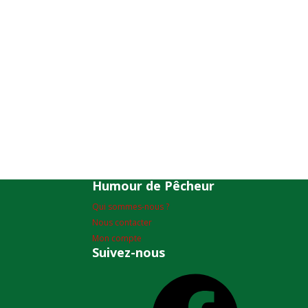
Humour de Pêcheur
Qui sommes-nous ?
Nous contacter
Mon compte
Suivez-nous
Facebook