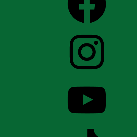
Instagram
YouTube
TikTok