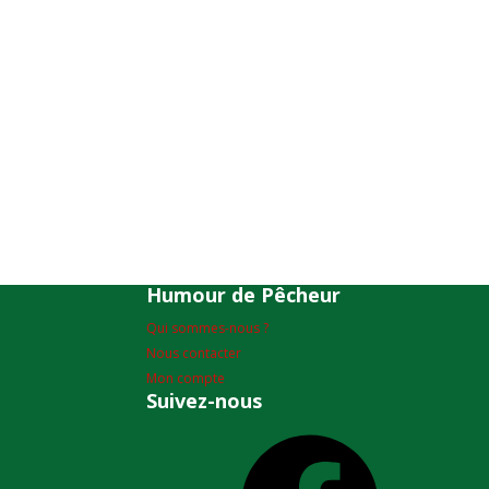
Humour de Pêcheur
Qui sommes-nous ?
Nous contacter
Mon compte
Suivez-nous
Facebook