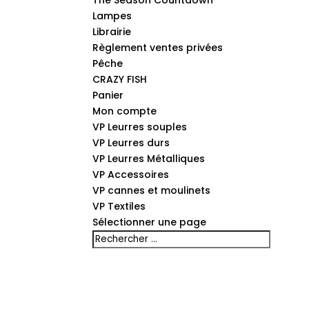
The Season Countdown
Lampes
Librairie
Règlement ventes privées
Pêche
CRAZY FISH
Panier
Mon compte
VP Leurres souples
VP Leurres durs
VP Leurres Métalliques
VP Accessoires
VP cannes et moulinets
VP Textiles
Sélectionner une page