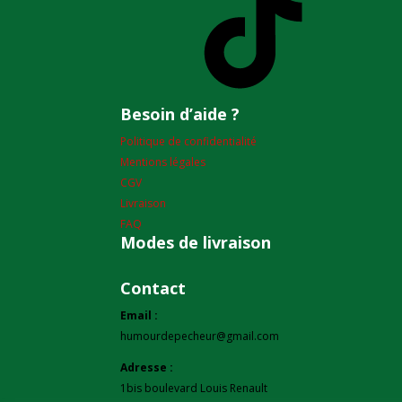
Besoin d’aide ?
Politique de confidentialité
Mentions légales
CGV
Livraison
FAQ
Modes de livraison
Contact
Email :
humourdepecheur@gmail.com
Adresse :
1bis boulevard Louis Renault