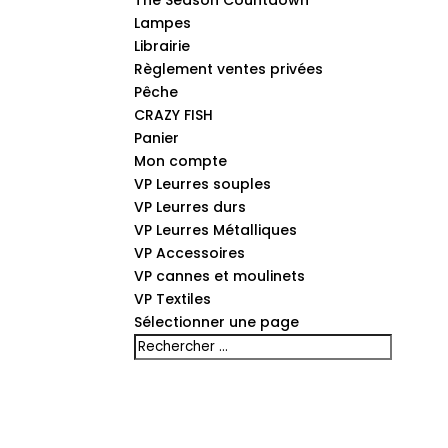
The Season Countdown
Lampes
Librairie
Règlement ventes privées
Pêche
CRAZY FISH
Panier
Mon compte
VP Leurres souples
VP Leurres durs
VP Leurres Métalliques
VP Accessoires
VP cannes et moulinets
VP Textiles
Sélectionner une page