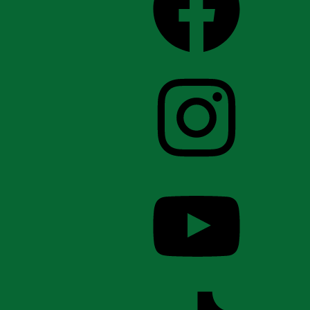
Instagram
YouTube
TikTok