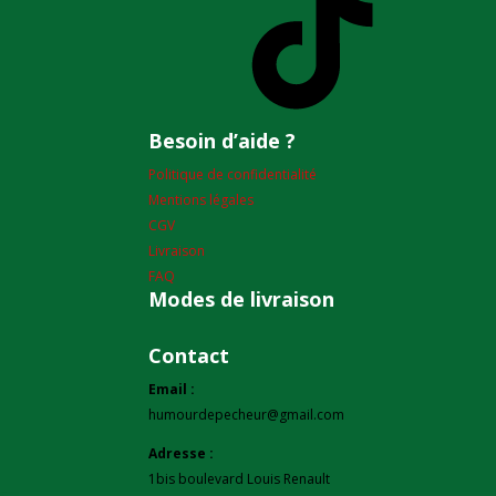
Besoin d’aide ?
Politique de confidentialité
Mentions légales
CGV
Livraison
FAQ
Modes de livraison
Contact
Email :
humourdepecheur@gmail.com
Adresse :
1bis boulevard Louis Renault