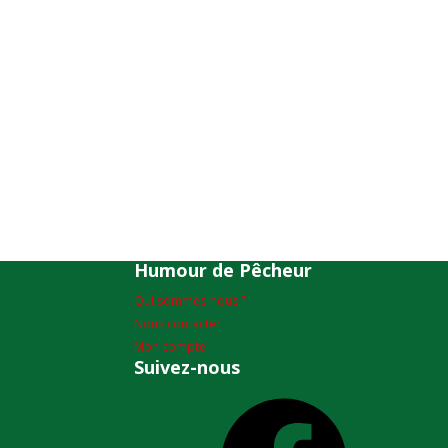
Humour de Pêcheur
Qui sommes-nous ?
Nous contacter
Mon compte
Suivez-nous
Facebook