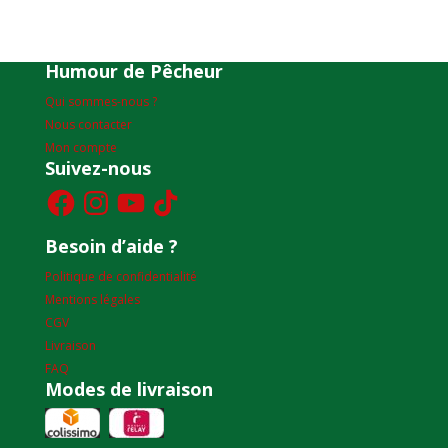
Humour de Pêcheur
Qui sommes-nous ?
Nous contacter
Mon compte
Suivez-nous
Facebook
Instagram
YouTube
TikTok
Besoin d’aide ?
Politique de confidentialité
Mentions légales
CGV
Livraison
FAQ
Modes de livraison