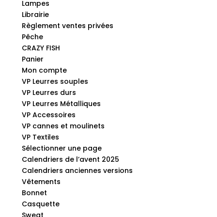
Lampes
Librairie
Règlement ventes privées
Pêche
CRAZY FISH
Panier
Mon compte
VP Leurres souples
VP Leurres durs
VP Leurres Métalliques
VP Accessoires
VP cannes et moulinets
VP Textiles
Sélectionner une page
Calendriers de l’avent 2025
Calendriers anciennes versions
Vêtements
Bonnet
Casquette
Sweat