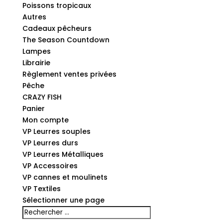
Poissons tropicaux
Autres
Cadeaux pêcheurs
The Season Countdown
Lampes
Librairie
Règlement ventes privées
Pêche
CRAZY FISH
Panier
Mon compte
VP Leurres souples
VP Leurres durs
VP Leurres Métalliques
VP Accessoires
VP cannes et moulinets
VP Textiles
Sélectionner une page