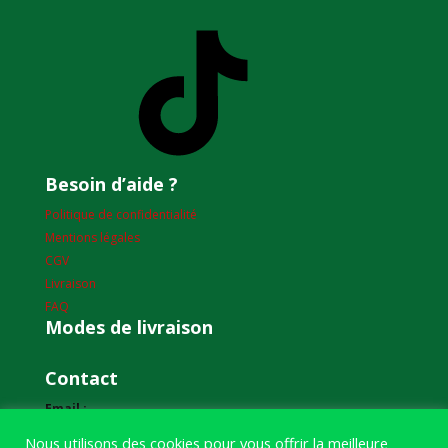
TikTok
Besoin d’aide ?
Politique de confidentialité
Mentions légales
CGV
Livraison
FAQ
Modes de livraison
Contact
Email :
humourdepecheur@gmail.com
Nous utilisons des cookies pour vous offrir la meilleure