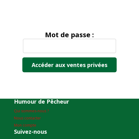
Mot de passe :
Humour de Pêcheur
Qui sommes-nous ?
Nous contacter
Mon compte
Suivez-nous