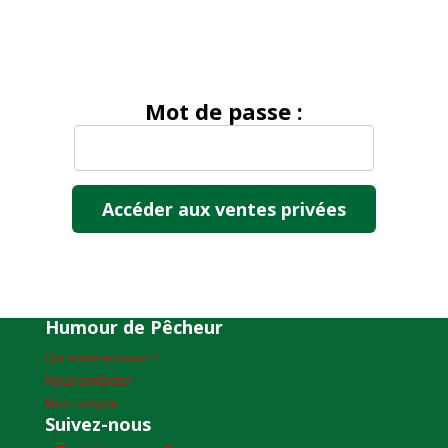
Mot de passe :
Humour de Pêcheur
Qui sommes-nous ?
Nous contacter
Mon compte
Suivez-nous
Facebook
Instagram
YouTube
TikTok