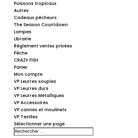
Poissons tropicaux
Autres
Cadeaux pêcheurs
The Season Countdown
Lampes
Librairie
Règlement ventes privées
Pêche
CRAZY FISH
Panier
Mon compte
VP Leurres souples
VP Leurres durs
VP Leurres Métalliques
VP Accessoires
VP cannes et moulinets
VP Textiles
Sélectionner une page