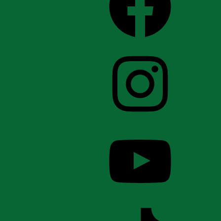
Instagram
YouTube
TikTok