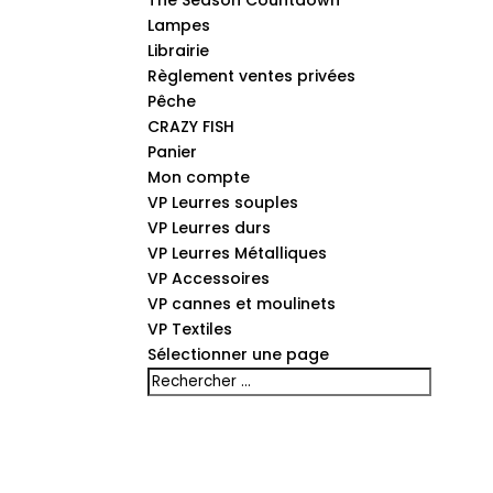
The Season Countdown
Lampes
Librairie
Règlement ventes privées
Pêche
CRAZY FISH
Panier
Mon compte
VP Leurres souples
VP Leurres durs
VP Leurres Métalliques
VP Accessoires
VP cannes et moulinets
VP Textiles
Sélectionner une page