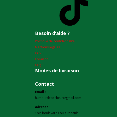
Besoin d’aide ?
Politique de confidentialité
Mentions légales
CGV
Livraison
FAQ
Modes de livraison
Contact
Email :
humourdepecheur@gmail.com
Adresse :
1bis boulevard Louis Renault