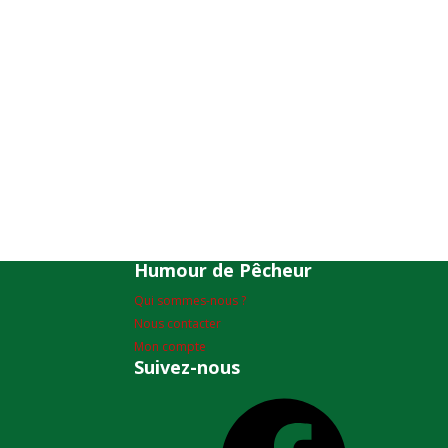
Humour de Pêcheur
Qui sommes-nous ?
Nous contacter
Mon compte
Suivez-nous
Facebook