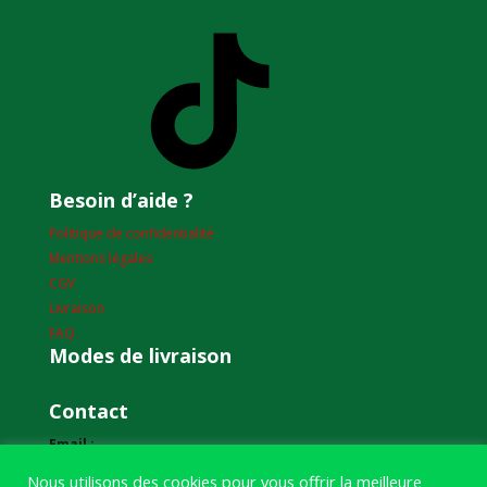
TikTok
Besoin d’aide ?
Politique de confidentialité
Mentions légales
CGV
Livraison
FAQ
Modes de livraison
Contact
Email :
humourdepecheur@gmail.com
Nous utilisons des cookies pour vous offrir la meilleure