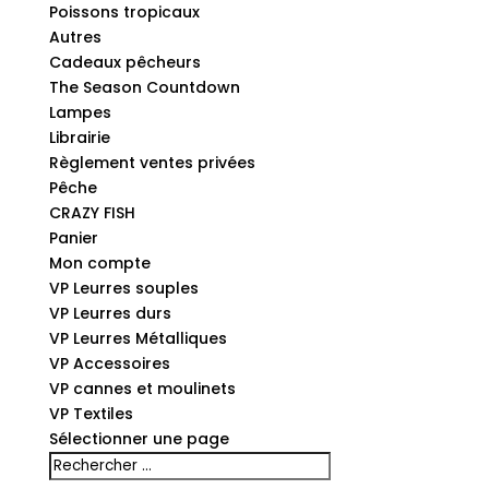
Poissons tropicaux
Autres
Cadeaux pêcheurs
The Season Countdown
Lampes
Librairie
Règlement ventes privées
Pêche
CRAZY FISH
Panier
Mon compte
VP Leurres souples
VP Leurres durs
VP Leurres Métalliques
VP Accessoires
VP cannes et moulinets
VP Textiles
Sélectionner une page