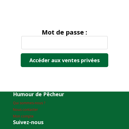
Mot de passe :
Humour de Pêcheur
Qui sommes-nous ?
Nous contacter
Mon compte
Suivez-nous