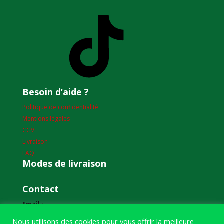
TikTok
Besoin d’aide ?
Politique de confidentialité
Mentions légales
CGV
Livraison
FAQ
Modes de livraison
Contact
Email :
humourdepecheur@gmail.com
Nous utilisons des cookies pour vous offrir la meilleure