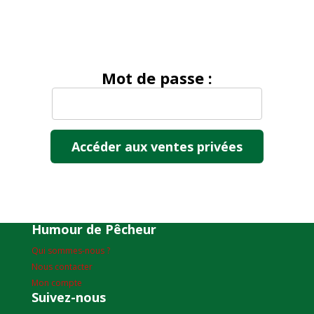
Mot de passe :
Humour de Pêcheur
Qui sommes-nous ?
Nous contacter
Mon compte
Suivez-nous