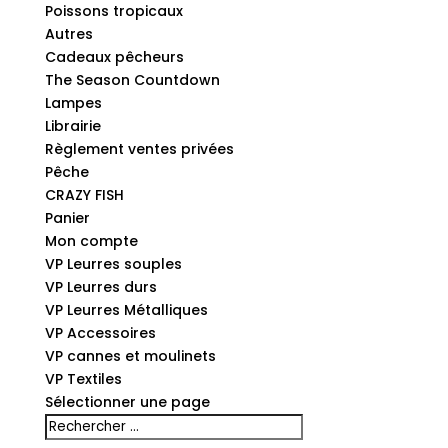
Poissons tropicaux
Autres
Cadeaux pêcheurs
The Season Countdown
Lampes
Librairie
Règlement ventes privées
Pêche
CRAZY FISH
Panier
Mon compte
VP Leurres souples
VP Leurres durs
VP Leurres Métalliques
VP Accessoires
VP cannes et moulinets
VP Textiles
Sélectionner une page