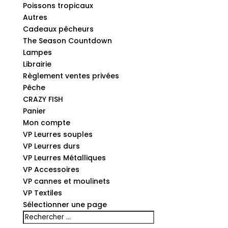
Poissons tropicaux
Autres
Cadeaux pêcheurs
The Season Countdown
Lampes
Librairie
Règlement ventes privées
Pêche
CRAZY FISH
Panier
Mon compte
VP Leurres souples
VP Leurres durs
VP Leurres Métalliques
VP Accessoires
VP cannes et moulinets
VP Textiles
Sélectionner une page