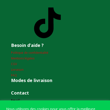
TikTok
Besoin d’aide ?
Politique de confidentialité
Mentions légales
CGV
Livraison
FAQ
Modes de livraison
Contact
Email :
humourdepecheur@gmail.com
Nous utilisons des cookies pour vous offrir la meilleure