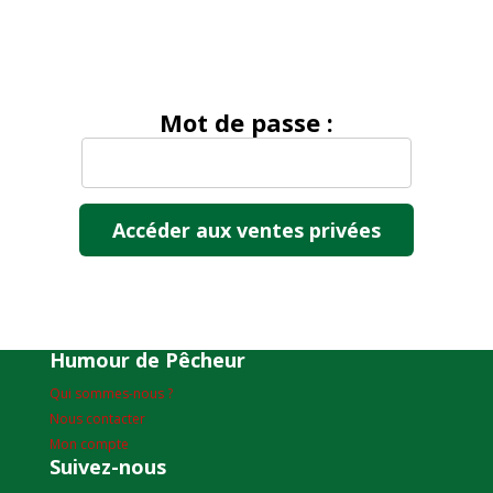
Mot de passe :
Humour de Pêcheur
Qui sommes-nous ?
Nous contacter
Mon compte
Suivez-nous