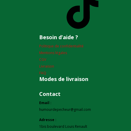
Besoin d’aide ?
Politique de confidentialité
Mentions légales
CGV
Livraison
FAQ
Modes de livraison
Contact
Email :
humourdepecheur@gmail.com
Adresse :
1bis boulevard Louis Renault