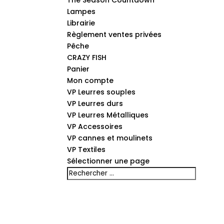
The Season Countdown
Lampes
Librairie
Règlement ventes privées
Pêche
CRAZY FISH
Panier
Mon compte
VP Leurres souples
VP Leurres durs
VP Leurres Métalliques
VP Accessoires
VP cannes et moulinets
VP Textiles
Sélectionner une page