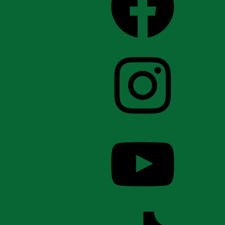
Instagram
YouTube
TikTok