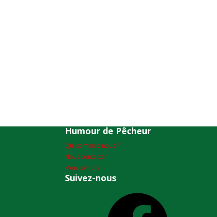
Humour de Pêcheur
Qui sommes-nous ?
Nous contacter
Mon compte
Suivez-nous
Facebook