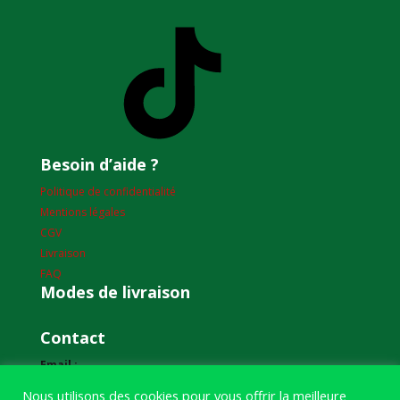
TikTok
Besoin d’aide ?
Politique de confidentialité
Mentions légales
CGV
Livraison
FAQ
Modes de livraison
Contact
Email :
humourdepecheur@gmail.com
Nous utilisons des cookies pour vous offrir la meilleure