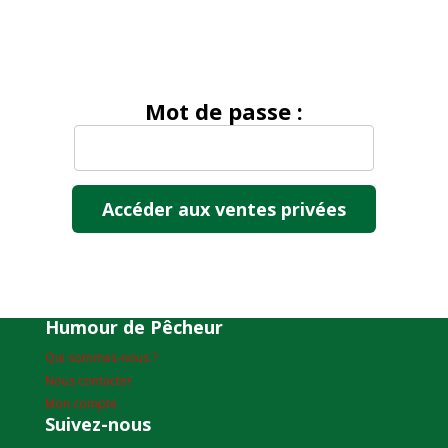
Mot de passe :
Humour de Pêcheur
Qui sommes-nous ?
Nous contacter
Mon compte
Suivez-nous