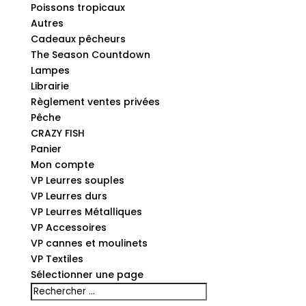
Poissons tropicaux
Autres
Cadeaux pêcheurs
The Season Countdown
Lampes
Librairie
Règlement ventes privées
Pêche
CRAZY FISH
Panier
Mon compte
VP Leurres souples
VP Leurres durs
VP Leurres Métalliques
VP Accessoires
VP cannes et moulinets
VP Textiles
Sélectionner une page