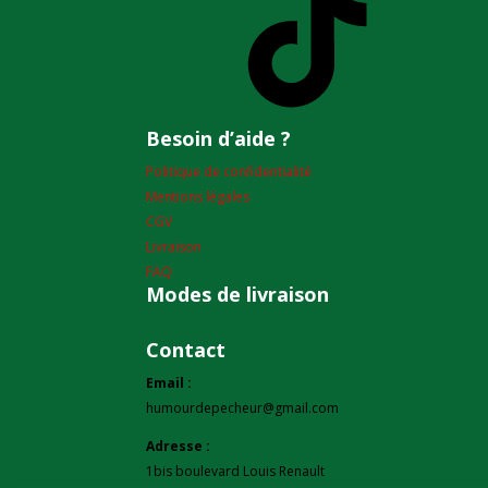
Besoin d’aide ?
Politique de confidentialité
Mentions légales
CGV
Livraison
FAQ
Modes de livraison
Contact
Email :
humourdepecheur@gmail.com
Adresse :
1bis boulevard Louis Renault