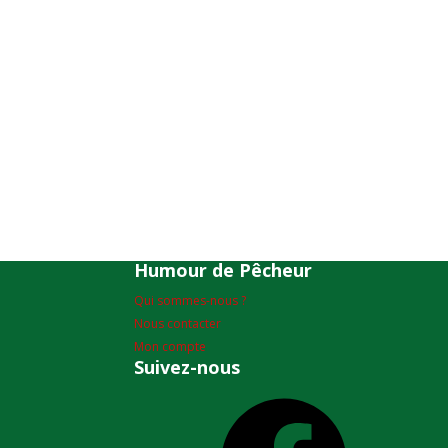
Humour de Pêcheur
Qui sommes-nous ?
Nous contacter
Mon compte
Suivez-nous
Facebook