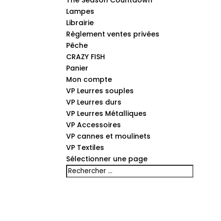
The Season Countdown
Lampes
Librairie
Règlement ventes privées
Pêche
CRAZY FISH
Panier
Mon compte
VP Leurres souples
VP Leurres durs
VP Leurres Métalliques
VP Accessoires
VP cannes et moulinets
VP Textiles
Sélectionner une page