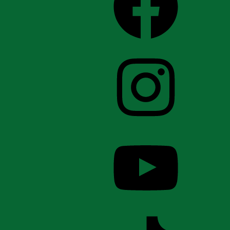
Instagram
YouTube
TikTok