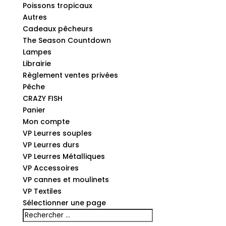
Poissons tropicaux
Autres
Cadeaux pêcheurs
The Season Countdown
Lampes
Librairie
Règlement ventes privées
Pêche
CRAZY FISH
Panier
Mon compte
VP Leurres souples
VP Leurres durs
VP Leurres Métalliques
VP Accessoires
VP cannes et moulinets
VP Textiles
Sélectionner une page