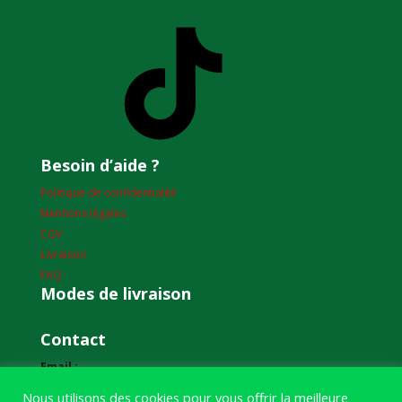
TikTok
Besoin d’aide ?
Politique de confidentialité
Mentions légales
CGV
Livraison
FAQ
Modes de livraison
Contact
Email :
humourdepecheur@gmail.com
Nous utilisons des cookies pour vous offrir la meilleure