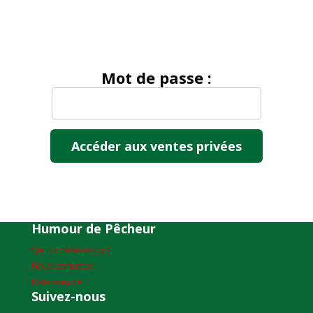
Mot de passe :
Humour de Pêcheur
Qui sommes-nous ?
Nous contacter
Mon compte
Suivez-nous