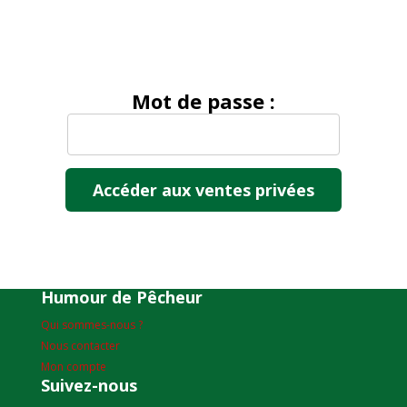
Mot de passe :
Humour de Pêcheur
Qui sommes-nous ?
Nous contacter
Mon compte
Suivez-nous