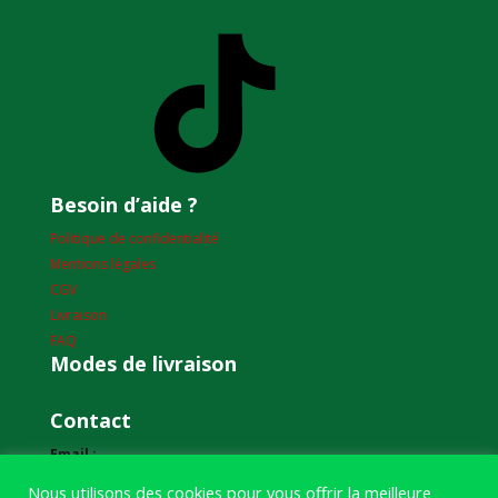
TikTok
Besoin d’aide ?
Politique de confidentialité
Mentions légales
CGV
Livraison
FAQ
Modes de livraison
Contact
Email :
humourdepecheur@gmail.com
Nous utilisons des cookies pour vous offrir la meilleure