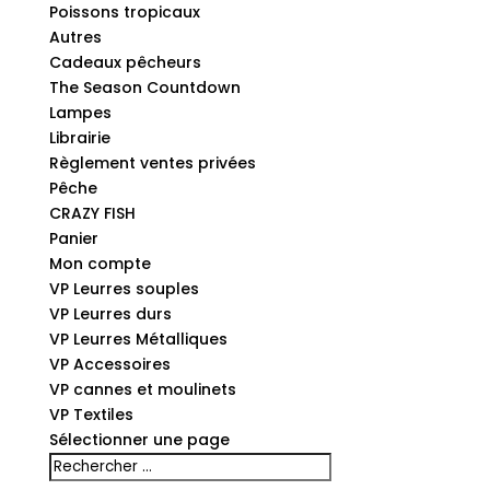
Poissons tropicaux
Autres
Cadeaux pêcheurs
The Season Countdown
Lampes
Librairie
Règlement ventes privées
Pêche
CRAZY FISH
Panier
Mon compte
VP Leurres souples
VP Leurres durs
VP Leurres Métalliques
VP Accessoires
VP cannes et moulinets
VP Textiles
Sélectionner une page