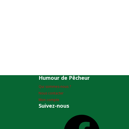
Humour de Pêcheur
Qui sommes-nous ?
Nous contacter
Mon compte
Suivez-nous
Facebook