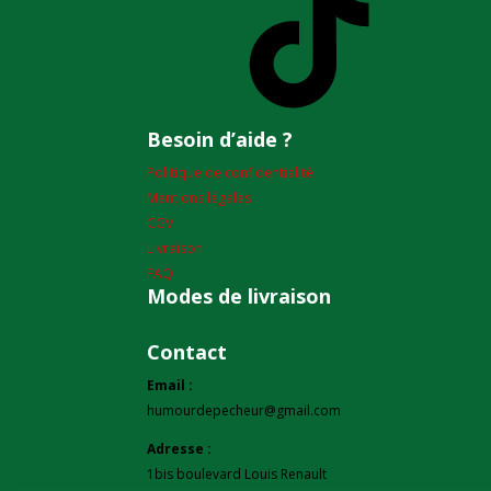
Besoin d’aide ?
Politique de confidentialité
Mentions légales
CGV
Livraison
FAQ
Modes de livraison
Contact
Email :
humourdepecheur@gmail.com
Adresse :
1bis boulevard Louis Renault