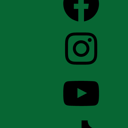
Instagram
YouTube
TikTok