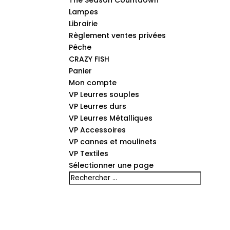
The Season Countdown
Lampes
Librairie
Règlement ventes privées
Pêche
CRAZY FISH
Panier
Mon compte
VP Leurres souples
VP Leurres durs
VP Leurres Métalliques
VP Accessoires
VP cannes et moulinets
VP Textiles
Sélectionner une page