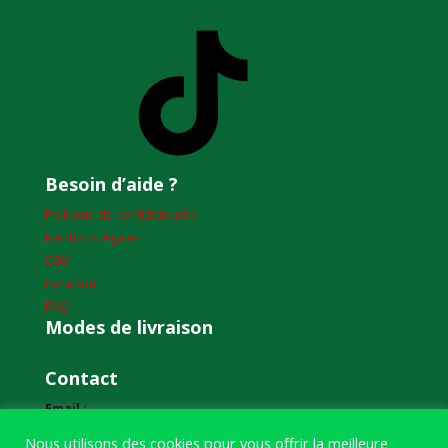
TikTok
Besoin d’aide ?
Politique de confidentialité
Mentions légales
CGV
Livraison
FAQ
Modes de livraison
Contact
Email :
humourdepecheur@gmail.com
Nous utilisons des cookies pour vous offrir la meilleure