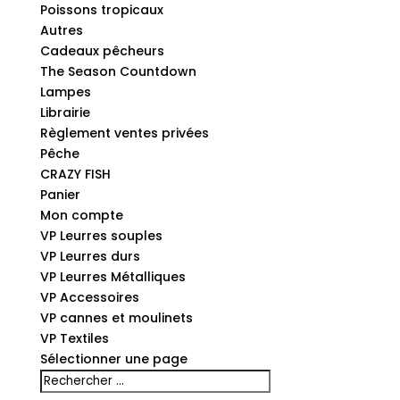
Poissons tropicaux
Autres
Cadeaux pêcheurs
The Season Countdown
Lampes
Librairie
Règlement ventes privées
Pêche
CRAZY FISH
Panier
Mon compte
VP Leurres souples
VP Leurres durs
VP Leurres Métalliques
VP Accessoires
VP cannes et moulinets
VP Textiles
Sélectionner une page