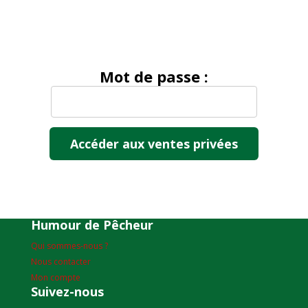
Mot de passe :
Humour de Pêcheur
Qui sommes-nous ?
Nous contacter
Mon compte
Suivez-nous