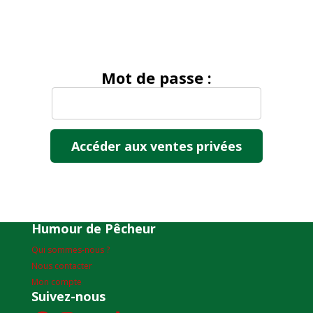
Mot de passe :
Humour de Pêcheur
Qui sommes-nous ?
Nous contacter
Mon compte
Suivez-nous
Facebook
Instagram
YouTube
TikTok