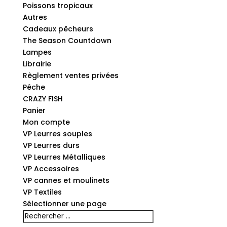
Poissons tropicaux
Autres
Cadeaux pêcheurs
The Season Countdown
Lampes
Librairie
Règlement ventes privées
Pêche
CRAZY FISH
Panier
Mon compte
VP Leurres souples
VP Leurres durs
VP Leurres Métalliques
VP Accessoires
VP cannes et moulinets
VP Textiles
Sélectionner une page