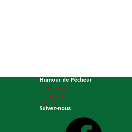
Humour de Pêcheur
Qui sommes-nous ?
Nous contacter
Mon compte
Suivez-nous
Facebook