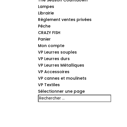
The Season Countdown
Lampes
Librairie
Règlement ventes privées
Pêche
CRAZY FISH
Panier
Mon compte
VP Leurres souples
VP Leurres durs
VP Leurres Métalliques
VP Accessoires
VP cannes et moulinets
VP Textiles
Sélectionner une page