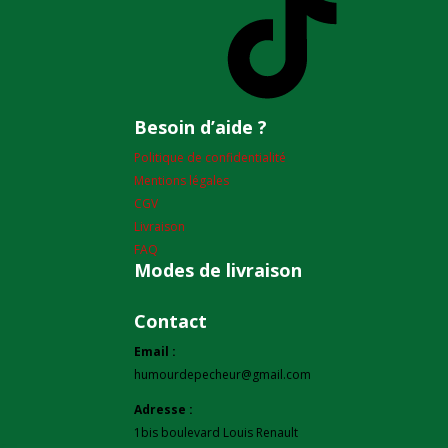
Besoin d’aide ?
Politique de confidentialité
Mentions légales
CGV
Livraison
FAQ
Modes de livraison
Contact
Email :
humourdepecheur@gmail.com
Adresse :
1bis boulevard Louis Renault