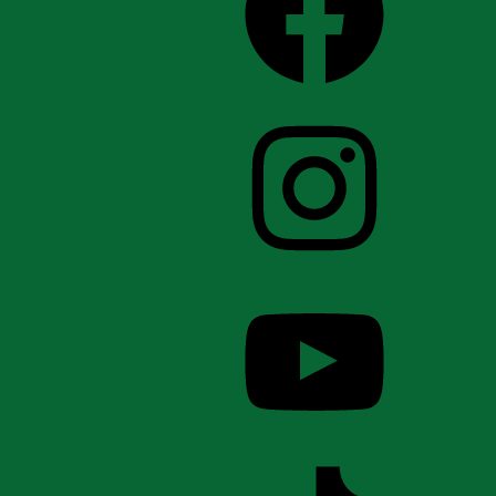
Instagram
YouTube
TikTok