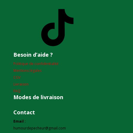
TikTok
Besoin d’aide ?
Politique de confidentialité
Mentions légales
CGV
Livraison
FAQ
Modes de livraison
Contact
Email :
humourdepecheur@gmail.com