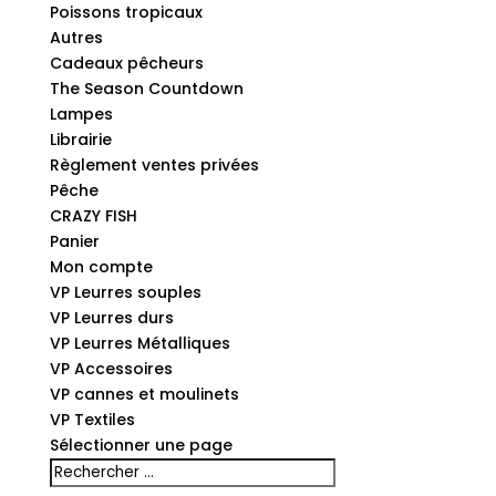
Poissons tropicaux
Autres
Cadeaux pêcheurs
The Season Countdown
Lampes
Librairie
Règlement ventes privées
Pêche
CRAZY FISH
Panier
Mon compte
VP Leurres souples
VP Leurres durs
VP Leurres Métalliques
VP Accessoires
VP cannes et moulinets
VP Textiles
Sélectionner une page