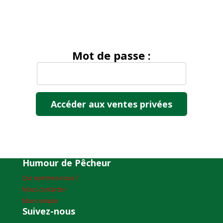
Mot de passe :
Humour de Pêcheur
Qui sommes-nous ?
Nous contacter
Mon compte
Suivez-nous