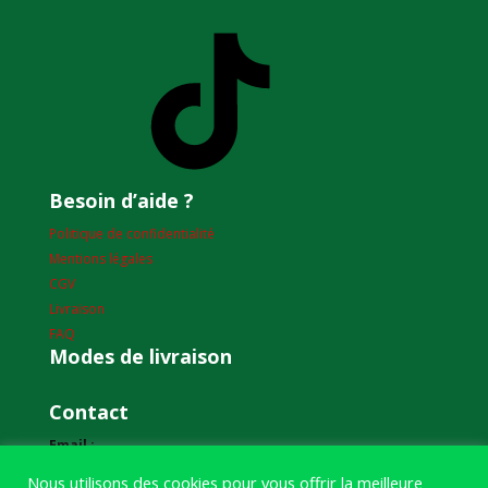
TikTok
Besoin d’aide ?
Politique de confidentialité
Mentions légales
CGV
Livraison
FAQ
Modes de livraison
Contact
Email :
humourdepecheur@gmail.com
Nous utilisons des cookies pour vous offrir la meilleure