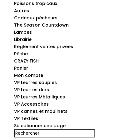
Poissons tropicaux
Autres
Cadeaux pêcheurs
The Season Countdown
Lampes
Librairie
Règlement ventes privées
Pêche
CRAZY FISH
Panier
Mon compte
VP Leurres souples
VP Leurres durs
VP Leurres Métalliques
VP Accessoires
VP cannes et moulinets
VP Textiles
Sélectionner une page