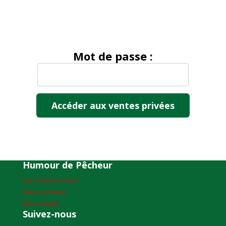
Mot de passe :
Humour de Pêcheur
Qui sommes-nous ?
Nous contacter
Mon compte
Suivez-nous