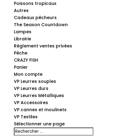
Poissons tropicaux
Autres
Cadeaux pêcheurs
The Season Countdown
Lampes
Librairie
Règlement ventes privées
Pêche
CRAZY FISH
Panier
Mon compte
VP Leurres souples
VP Leurres durs
VP Leurres Métalliques
VP Accessoires
VP cannes et moulinets
VP Textiles
Sélectionner une page