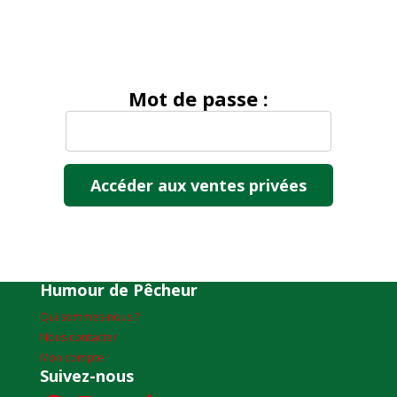
Mot de passe :
Humour de Pêcheur
Qui sommes-nous ?
Nous contacter
Mon compte
Suivez-nous
Facebook
Instagram
YouTube
TikTok