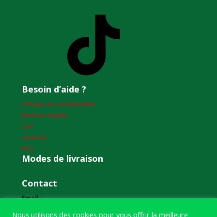
TikTok
Besoin d’aide ?
Politique de confidentialité
Mentions légales
CGV
Livraison
FAQ
Modes de livraison
Contact
Email :
humourdepecheur@gmail.com
Nous utilisons des cookies pour vous offrir la meilleure