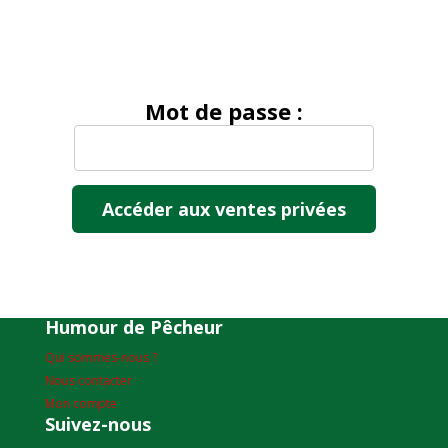
Mot de passe :
Humour de Pêcheur
Qui sommes-nous ?
Nous contacter
Mon compte
Suivez-nous