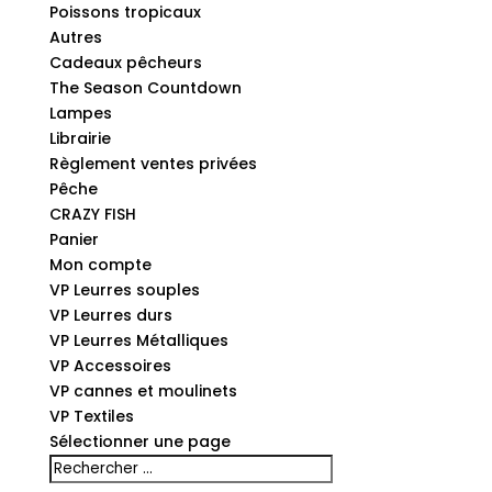
Poissons tropicaux
Autres
Cadeaux pêcheurs
The Season Countdown
Lampes
Librairie
Règlement ventes privées
Pêche
CRAZY FISH
Panier
Mon compte
VP Leurres souples
VP Leurres durs
VP Leurres Métalliques
VP Accessoires
VP cannes et moulinets
VP Textiles
Sélectionner une page