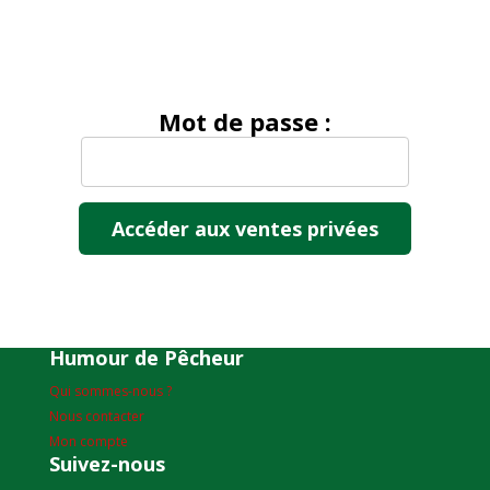
Mot de passe :
Humour de Pêcheur
Qui sommes-nous ?
Nous contacter
Mon compte
Suivez-nous