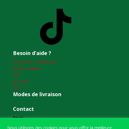
TikTok
Besoin d’aide ?
Politique de confidentialité
Mentions légales
CGV
Livraison
FAQ
Modes de livraison
Contact
Email :
humourdepecheur@gmail.com
Nous utilisons des cookies pour vous offrir la meilleure