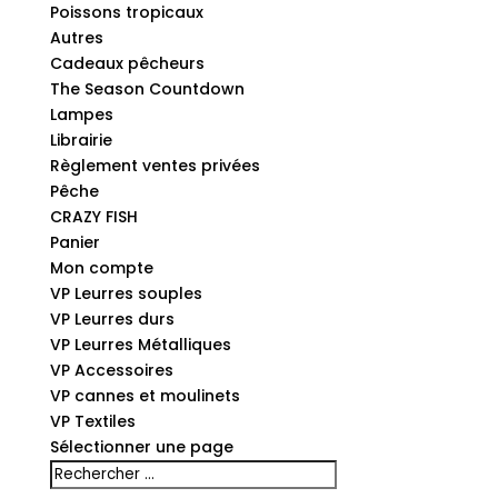
Poissons tropicaux
Autres
Cadeaux pêcheurs
The Season Countdown
Lampes
Librairie
Règlement ventes privées
Pêche
CRAZY FISH
Panier
Mon compte
VP Leurres souples
VP Leurres durs
VP Leurres Métalliques
VP Accessoires
VP cannes et moulinets
VP Textiles
Sélectionner une page