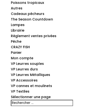
Poissons tropicaux
Autres
Cadeaux pêcheurs
The Season Countdown
Lampes
Librairie
Règlement ventes privées
Pêche
CRAZY FISH
Panier
Mon compte
VP Leurres souples
VP Leurres durs
VP Leurres Métalliques
VP Accessoires
VP cannes et moulinets
VP Textiles
Sélectionner une page