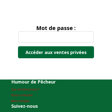
Mot de passe :
Humour de Pêcheur
Qui sommes-nous ?
Nous contacter
Mon compte
Suivez-nous