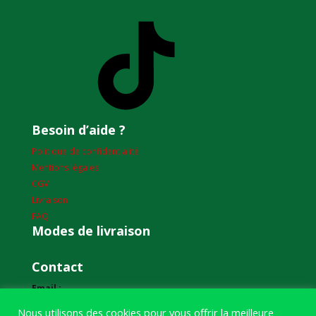
TikTok
Besoin d’aide ?
Politique de confidentialité
Mentions légales
CGV
Livraison
FAQ
Modes de livraison
Contact
Email :
humourdepecheur@gmail.com
Nous utilisons des cookies pour vous offrir la meilleure