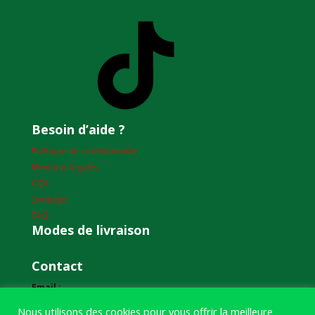
TikTok
Besoin d’aide ?
Politique de confidentialité
Mentions légales
CGV
Livraison
FAQ
Modes de livraison
Contact
Email :
humourdepecheur@gmail.com
Nous utilisons des cookies pour vous offrir la meilleure