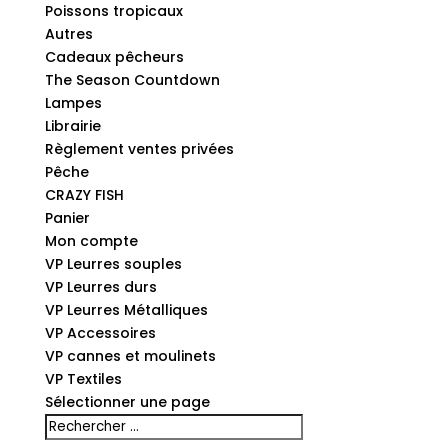
Poissons tropicaux
Autres
Cadeaux pêcheurs
The Season Countdown
Lampes
Librairie
Règlement ventes privées
Pêche
CRAZY FISH
Panier
Mon compte
VP Leurres souples
VP Leurres durs
VP Leurres Métalliques
VP Accessoires
VP cannes et moulinets
VP Textiles
Sélectionner une page