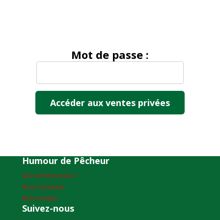
Mot de passe :
Humour de Pêcheur
Qui sommes-nous ?
Nous contacter
Mon compte
Suivez-nous