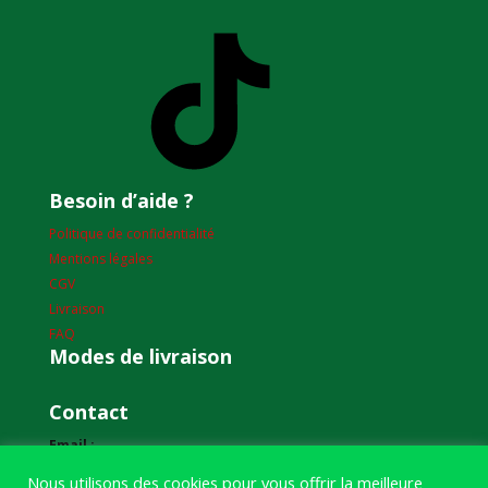
TikTok
Besoin d’aide ?
Politique de confidentialité
Mentions légales
CGV
Livraison
FAQ
Modes de livraison
Contact
Email :
humourdepecheur@gmail.com
Nous utilisons des cookies pour vous offrir la meilleure