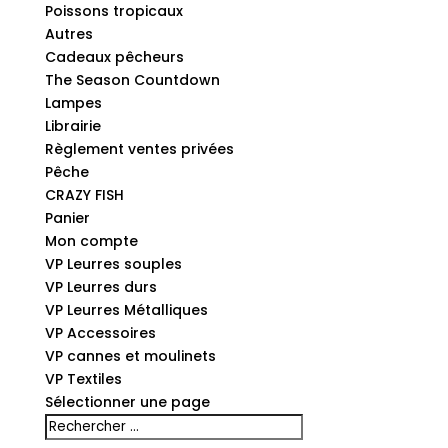
Poissons tropicaux
Autres
Cadeaux pêcheurs
The Season Countdown
Lampes
Librairie
Règlement ventes privées
Pêche
CRAZY FISH
Panier
Mon compte
VP Leurres souples
VP Leurres durs
VP Leurres Métalliques
VP Accessoires
VP cannes et moulinets
VP Textiles
Sélectionner une page