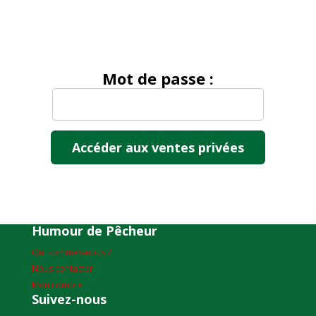
Mot de passe :
Humour de Pêcheur
Qui sommes-nous ?
Nous contacter
Mon compte
Suivez-nous