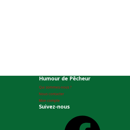
Humour de Pêcheur
Qui sommes-nous ?
Nous contacter
Mon compte
Suivez-nous
Facebook