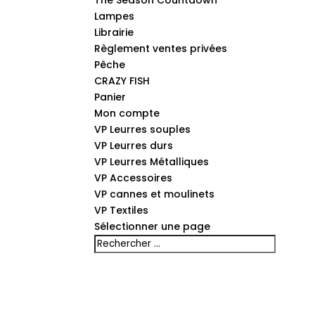
The Season Countdown
Lampes
Librairie
Règlement ventes privées
Pêche
CRAZY FISH
Panier
Mon compte
VP Leurres souples
VP Leurres durs
VP Leurres Métalliques
VP Accessoires
VP cannes et moulinets
VP Textiles
Sélectionner une page