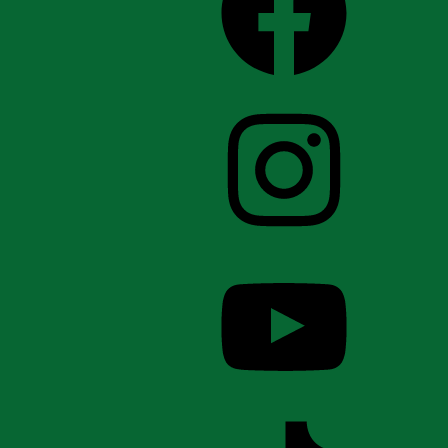
Instagram
YouTube
TikTok