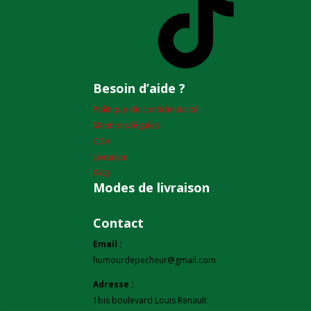
Besoin d’aide ?
Politique de confidentialité
Mentions légales
CGV
Livraison
FAQ
Modes de livraison
Contact
Email :
humourdepecheur@gmail.com
Adresse :
1bis boulevard Louis Renault