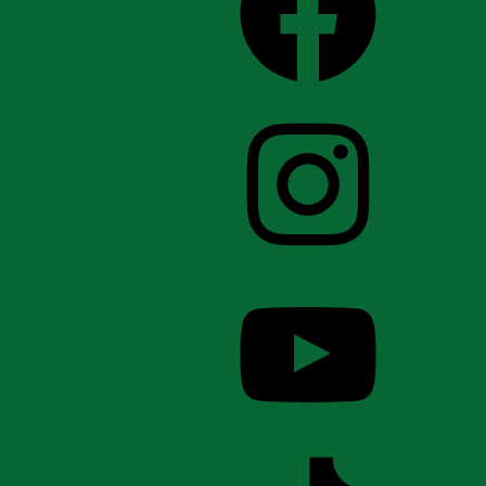
Instagram
YouTube
TikTok