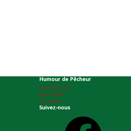
Humour de Pêcheur
Qui sommes-nous ?
Nous contacter
Mon compte
Suivez-nous
Facebook