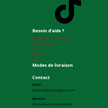
Besoin d’aide ?
Politique de confidentialité
Mentions légales
CGV
Livraison
FAQ
Modes de livraison
Contact
Email :
humourdepecheur@gmail.com
Adresse :
1bis boulevard Louis Renault