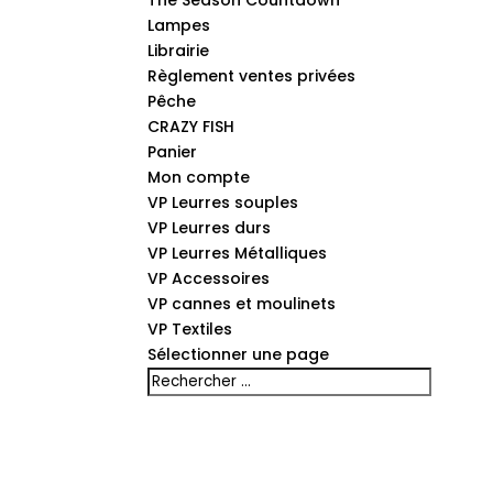
The Season Countdown
Lampes
Librairie
Règlement ventes privées
Pêche
CRAZY FISH
Panier
Mon compte
VP Leurres souples
VP Leurres durs
VP Leurres Métalliques
VP Accessoires
VP cannes et moulinets
VP Textiles
Sélectionner une page