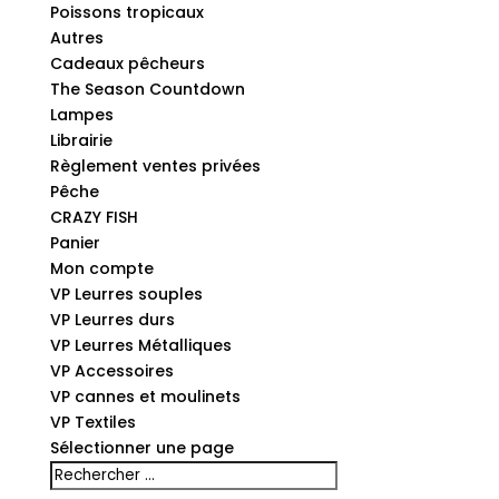
Poissons tropicaux
Autres
Cadeaux pêcheurs
The Season Countdown
Lampes
Librairie
Règlement ventes privées
Pêche
CRAZY FISH
Panier
Mon compte
VP Leurres souples
VP Leurres durs
VP Leurres Métalliques
VP Accessoires
VP cannes et moulinets
VP Textiles
Sélectionner une page