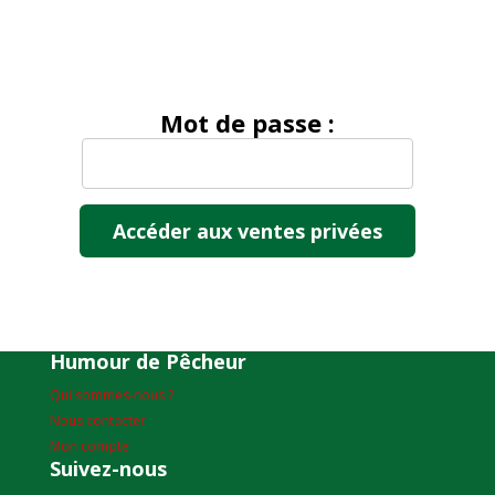
Mot de passe :
Humour de Pêcheur
Qui sommes-nous ?
Nous contacter
Mon compte
Suivez-nous