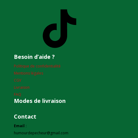
TikTok
Besoin d’aide ?
Politique de confidentialité
Mentions légales
CGV
Livraison
FAQ
Modes de livraison
Contact
Email :
humourdepecheur@gmail.com