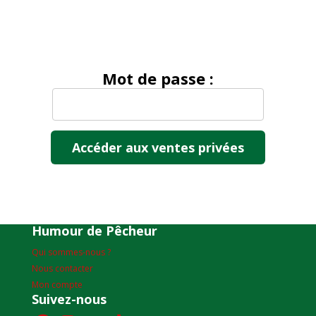
Mot de passe :
Humour de Pêcheur
Qui sommes-nous ?
Nous contacter
Mon compte
Suivez-nous
Facebook
Instagram
YouTube
TikTok