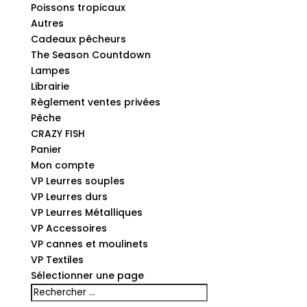
Poissons tropicaux
Autres
Cadeaux pêcheurs
The Season Countdown
Lampes
Librairie
Règlement ventes privées
Pêche
CRAZY FISH
Panier
Mon compte
VP Leurres souples
VP Leurres durs
VP Leurres Métalliques
VP Accessoires
VP cannes et moulinets
VP Textiles
Sélectionner une page