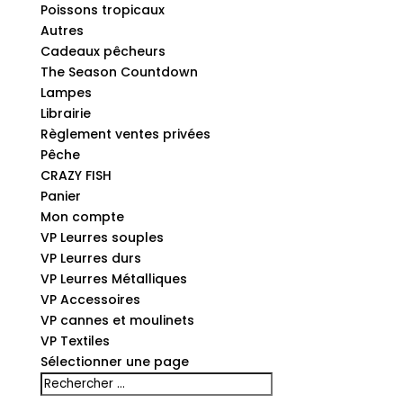
Poissons tropicaux
Autres
Cadeaux pêcheurs
The Season Countdown
Lampes
Librairie
Règlement ventes privées
Pêche
CRAZY FISH
Panier
Mon compte
VP Leurres souples
VP Leurres durs
VP Leurres Métalliques
VP Accessoires
VP cannes et moulinets
VP Textiles
Sélectionner une page