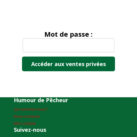
Mot de passe :
Humour de Pêcheur
Qui sommes-nous ?
Nous contacter
Mon compte
Suivez-nous