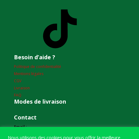
TikTok
Besoin d’aide ?
Politique de confidentialité
Mentions légales
CGV
Livraison
FAQ
Modes de livraison
Contact
Email :
humourdepecheur@gmail.com
Nous utilisons des cookies pour vous offrir la meilleure