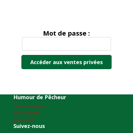
Mot de passe :
Humour de Pêcheur
Qui sommes-nous ?
Nous contacter
Mon compte
Suivez-nous