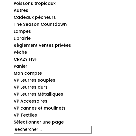
Poissons tropicaux
Autres
Cadeaux pêcheurs
The Season Countdown
Lampes
Librairie
Règlement ventes privées
Pêche
CRAZY FISH
Panier
Mon compte
VP Leurres souples
VP Leurres durs
VP Leurres Métalliques
VP Accessoires
VP cannes et moulinets
VP Textiles
Sélectionner une page