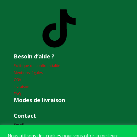
TikTok
Besoin d’aide ?
Politique de confidentialité
Mentions légales
CGV
Livraison
FAQ
Modes de livraison
Contact
Email :
humourdepecheur@gmail.com
Nous utilisons des cookies pour vous offrir la meilleure