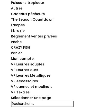
Poissons tropicaux
Autres
Cadeaux pêcheurs
The Season Countdown
Lampes
Librairie
Règlement ventes privées
Pêche
CRAZY FISH
Panier
Mon compte
VP Leurres souples
VP Leurres durs
VP Leurres Métalliques
VP Accessoires
VP cannes et moulinets
VP Textiles
Sélectionner une page