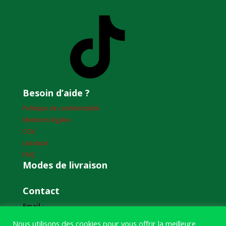
TikTok
Besoin d’aide ?
Politique de confidentialité
Mentions légales
CGV
Livraison
FAQ
Modes de livraison
Contact
Email :
humourdepecheur@gmail.com
Nous utilisons des cookies pour vous offrir la meilleure