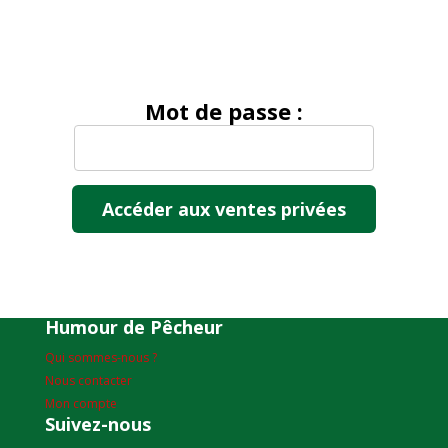
Mot de passe :
Humour de Pêcheur
Qui sommes-nous ?
Nous contacter
Mon compte
Suivez-nous