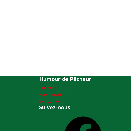
Humour de Pêcheur
Qui sommes-nous ?
Nous contacter
Mon compte
Suivez-nous
Facebook