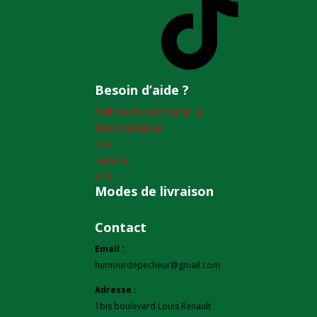
Besoin d’aide ?
Politique de confidentialité
Mentions légales
CGV
Livraison
FAQ
Modes de livraison
Contact
Email :
humourdepecheur@gmail.com
Adresse :
1bis boulevard Louis Renault