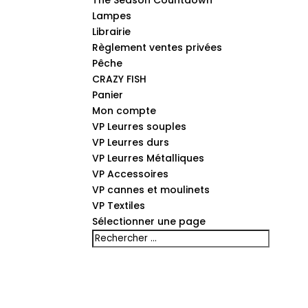
The Season Countdown
Lampes
Librairie
Règlement ventes privées
Pêche
CRAZY FISH
Panier
Mon compte
VP Leurres souples
VP Leurres durs
VP Leurres Métalliques
VP Accessoires
VP cannes et moulinets
VP Textiles
Sélectionner une page