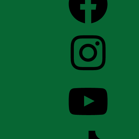
Instagram
YouTube
TikTok