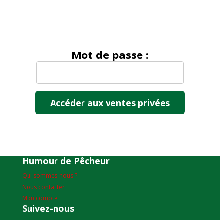
Mot de passe :
Humour de Pêcheur
Qui sommes-nous ?
Nous contacter
Mon compte
Suivez-nous