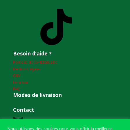
TikTok
Besoin d’aide ?
Politique de confidentialité
Mentions légales
CGV
Livraison
FAQ
Modes de livraison
Contact
Email :
humourdepecheur@gmail.com
Nous utilisons des cookies pour vous offrir la meilleure