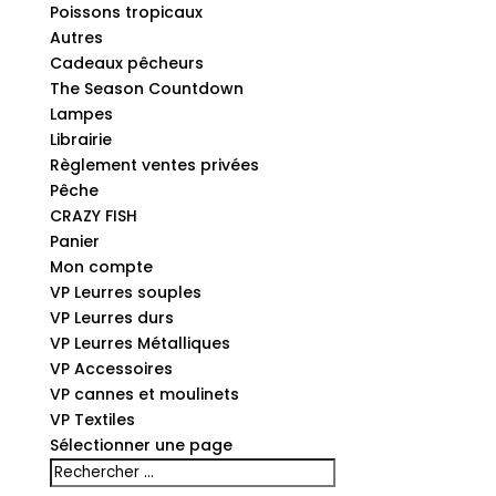
Poissons tropicaux
Autres
Cadeaux pêcheurs
The Season Countdown
Lampes
Librairie
Règlement ventes privées
Pêche
CRAZY FISH
Panier
Mon compte
VP Leurres souples
VP Leurres durs
VP Leurres Métalliques
VP Accessoires
VP cannes et moulinets
VP Textiles
Sélectionner une page