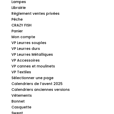
Lampes
Librairie
Règlement ventes privées
Pêche
CRAZY FISH
Panier
Mon compte
VP Leurres souples
VP Leurres durs
VP Leurres Métalliques
VP Accessoires
VP cannes et moulinets
VP Textiles
Sélectionner une page
Calendriers de l’avent 2025
Calendriers anciennes versions
Vêtements
Bonnet
Casquette
Sweat