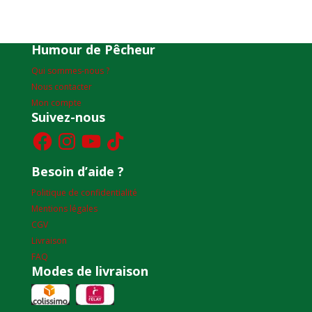
Humour de Pêcheur
Qui sommes-nous ?
Nous contacter
Mon compte
Suivez-nous
Facebook
Instagram
YouTube
TikTok
Besoin d’aide ?
Politique de confidentialité
Mentions légales
CGV
Livraison
FAQ
Modes de livraison