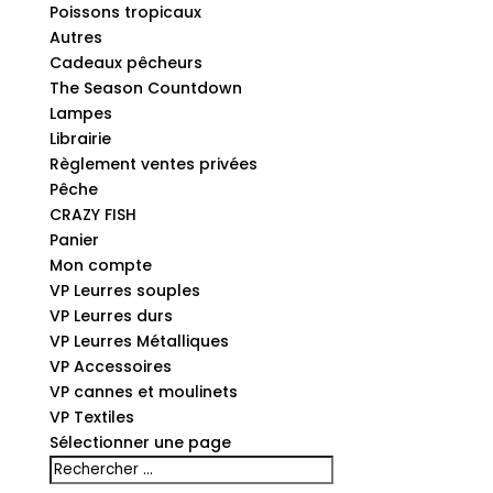
Poissons tropicaux
Autres
Cadeaux pêcheurs
The Season Countdown
Lampes
Librairie
Règlement ventes privées
Pêche
CRAZY FISH
Panier
Mon compte
VP Leurres souples
VP Leurres durs
VP Leurres Métalliques
VP Accessoires
VP cannes et moulinets
VP Textiles
Sélectionner une page