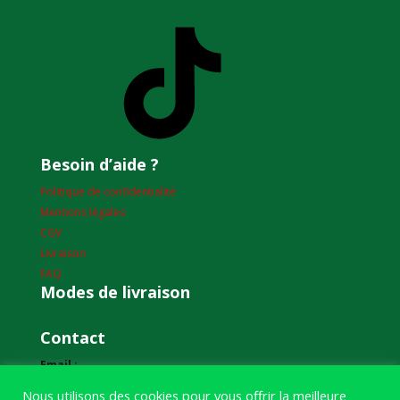
TikTok
Besoin d’aide ?
Politique de confidentialité
Mentions légales
CGV
Livraison
FAQ
Modes de livraison
Contact
Email :
humourdepecheur@gmail.com
Nous utilisons des cookies pour vous offrir la meilleure