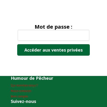
Mot de passe :
Humour de Pêcheur
Qui sommes-nous ?
Nous contacter
Mon compte
Suivez-nous