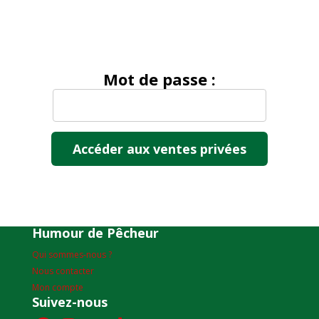
Mot de passe :
Humour de Pêcheur
Qui sommes-nous ?
Nous contacter
Mon compte
Suivez-nous
Facebook
Instagram
YouTube
TikTok