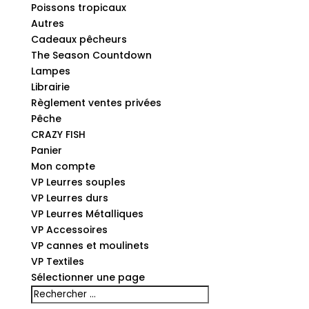
Poissons tropicaux
Autres
Cadeaux pêcheurs
The Season Countdown
Lampes
Librairie
Règlement ventes privées
Pêche
CRAZY FISH
Panier
Mon compte
VP Leurres souples
VP Leurres durs
VP Leurres Métalliques
VP Accessoires
VP cannes et moulinets
VP Textiles
Sélectionner une page