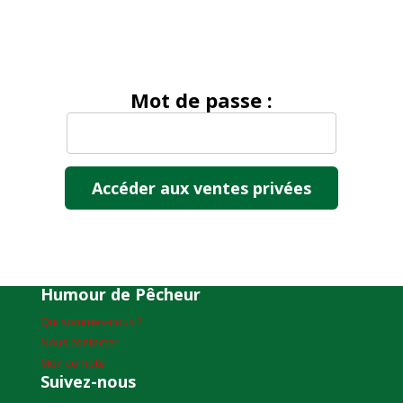
Mot de passe :
Humour de Pêcheur
Qui sommes-nous ?
Nous contacter
Mon compte
Suivez-nous