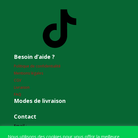
TikTok
Besoin d’aide ?
Politique de confidentialité
Mentions légales
CGV
Livraison
FAQ
Modes de livraison
Contact
Email :
humourdepecheur@gmail.com
Nous utilisons des cookies pour vous offrir la meilleure