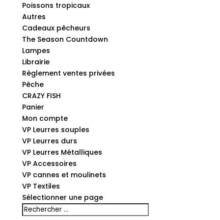
Poissons tropicaux
Autres
Cadeaux pêcheurs
The Season Countdown
Lampes
Librairie
Règlement ventes privées
Pêche
CRAZY FISH
Panier
Mon compte
VP Leurres souples
VP Leurres durs
VP Leurres Métalliques
VP Accessoires
VP cannes et moulinets
VP Textiles
Sélectionner une page