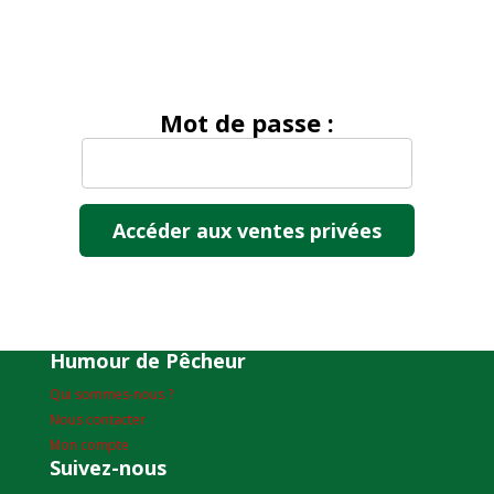
Mot de passe :
Humour de Pêcheur
Qui sommes-nous ?
Nous contacter
Mon compte
Suivez-nous