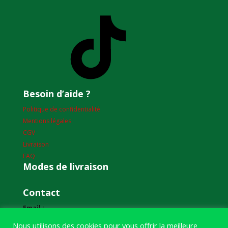
TikTok
Besoin d’aide ?
Politique de confidentialité
Mentions légales
CGV
Livraison
FAQ
Modes de livraison
Contact
Email :
humourdepecheur@gmail.com
Nous utilisons des cookies pour vous offrir la meilleure