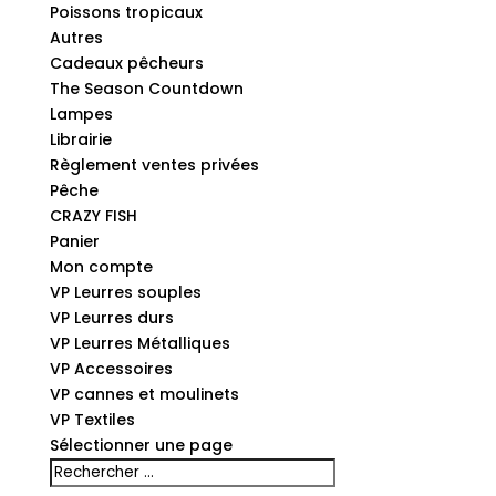
Poissons tropicaux
Autres
Cadeaux pêcheurs
The Season Countdown
Lampes
Librairie
Règlement ventes privées
Pêche
CRAZY FISH
Panier
Mon compte
VP Leurres souples
VP Leurres durs
VP Leurres Métalliques
VP Accessoires
VP cannes et moulinets
VP Textiles
Sélectionner une page