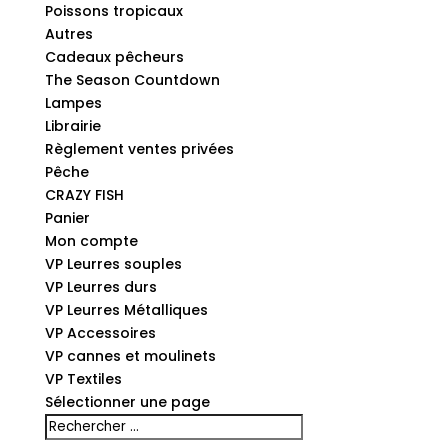
Poissons tropicaux
Autres
Cadeaux pêcheurs
The Season Countdown
Lampes
Librairie
Règlement ventes privées
Pêche
CRAZY FISH
Panier
Mon compte
VP Leurres souples
VP Leurres durs
VP Leurres Métalliques
VP Accessoires
VP cannes et moulinets
VP Textiles
Sélectionner une page