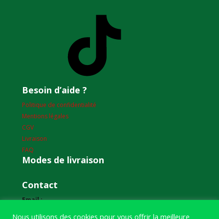
TikTok
Besoin d’aide ?
Politique de confidentialité
Mentions légales
CGV
Livraison
FAQ
Modes de livraison
Contact
Email :
humourdepecheur@gmail.com
Nous utilisons des cookies pour vous offrir la meilleure