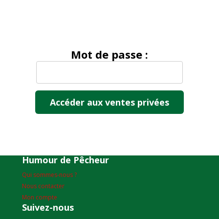
Mot de passe :
Humour de Pêcheur
Qui sommes-nous ?
Nous contacter
Mon compte
Suivez-nous