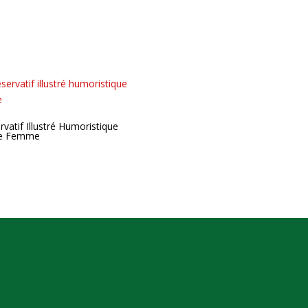
rvatif Illustré Humoristique
e Femme