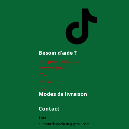
TikTok
Besoin d’aide ?
Politique de confidentialité
Mentions légales
CGV
Livraison
FAQ
Modes de livraison
Contact
Email :
humourdepecheur@gmail.com