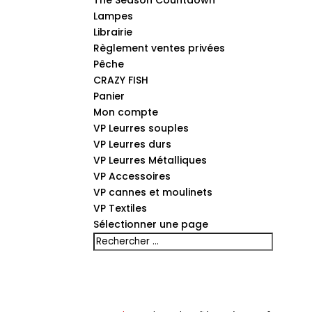
The Season Countdown
Lampes
Librairie
Règlement ventes privées
Pêche
CRAZY FISH
Panier
Mon compte
VP Leurres souples
VP Leurres durs
VP Leurres Métalliques
VP Accessoires
VP cannes et moulinets
VP Textiles
Sélectionner une page