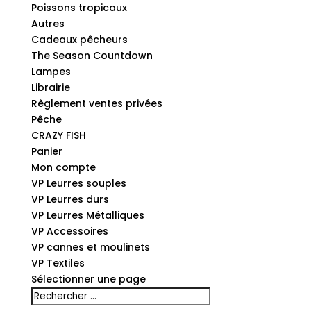
Poissons tropicaux
Autres
Cadeaux pêcheurs
The Season Countdown
Lampes
Librairie
Règlement ventes privées
Pêche
CRAZY FISH
Panier
Mon compte
VP Leurres souples
VP Leurres durs
VP Leurres Métalliques
VP Accessoires
VP cannes et moulinets
VP Textiles
Sélectionner une page